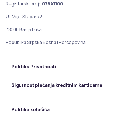
Registarski broj:
07641100
Ul. Miše Stupara 3
78000 Banja Luka
Republika Srpska Bosna i Hercegovina
Politika Privatnosti
Sigurnost plaćanja kreditnim karticama
Politika kolačića