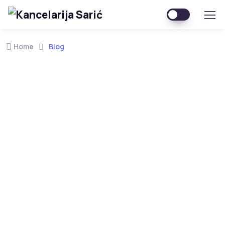
Home
Blog