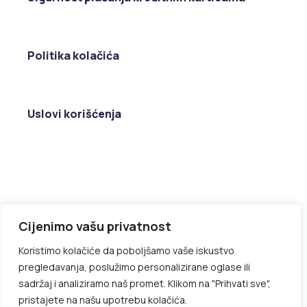
Politika kolačića
Uslovi korišćenja
Cijenimo vašu privatnost
Koristimo kolačiće da poboljšamo vaše iskustvo
pregledavanja, poslužimo personalizirane oglase ili
sadržaj i analiziramo naš promet. Klikom na "Prihvati sve",
pristajete na našu upotrebu kolačića.