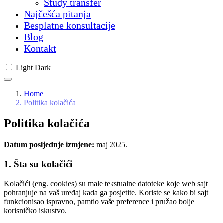
Study transfer
Najčešća pitanja
Besplatne konsultacije
Blog
Kontakt
Light
Dark
Home
Politika kolačića
Politika kolačića
Datum posljednje izmjene:
maj 2025.
1. Šta su kolačići
Kolačići (eng. cookies) su male tekstualne datoteke koje web sajt
pohranjuje na vaš uređaj kada ga posjetite. Koriste se kako bi sajt
funkcionisao ispravno, pamtio vaše preference i pružao bolje
korisničko iskustvo.