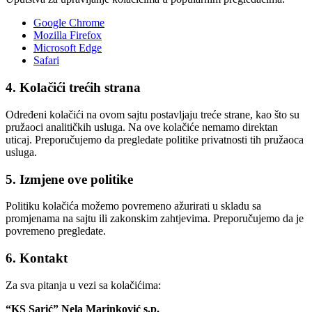
Google Chrome
Mozilla Firefox
Microsoft Edge
Safari
4. Kolačići trećih strana
Određeni kolačići na ovom sajtu postavljaju treće strane, kao što su
pružaoci analitičkih usluga. Na ove kolačiće nemamo direktan
uticaj. Preporučujemo da pregledate politike privatnosti tih pružaoca
usluga.
5. Izmjene ove politike
Politiku kolačića možemo povremeno ažurirati u skladu sa
promjenama na sajtu ili zakonskim zahtjevima. Preporučujemo da je
povremeno pregledate.
6. Kontakt
Za sva pitanja u vezi sa kolačićima:
“KS Sarić” Nela Marinković s.p.