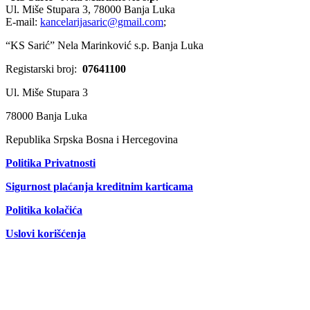
Ul. Miše Stupara 3, 78000 Banja Luka
E-mail:
kancelarijasaric@gmail.com
;
“KS Sarić” Nela Marinković s.p. Banja Luka
Registarski broj:
07641100
Ul. Miše Stupara 3
78000 Banja Luka
Republika Srpska Bosna i Hercegovina
Politika Privatnosti
Sigurnost plaćanja kreditnim karticama
Politika kolačića
Uslovi korišćenja