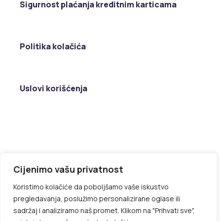
Sigurnost plaćanja kreditnim karticama
Politika kolačića
Uslovi korišćenja
Cijenimo vašu privatnost
Koristimo kolačiće da poboljšamo vaše iskustvo
pregledavanja, poslužimo personalizirane oglase ili
sadržaj i analiziramo naš promet. Klikom na "Prihvati sve",