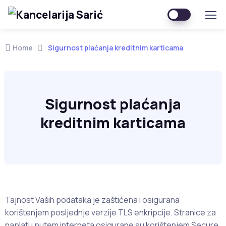
Home
Sigurnost plaćanja kreditnim karticama
Sigurnost plaćanja
kreditnim karticama
Tajnost Vaših podataka je zaštićena i osigurana
korištenjem posljednje verzije TLS enkripcije. Stranice za
naplatu putem interneta osigurane su korištenjem Secure