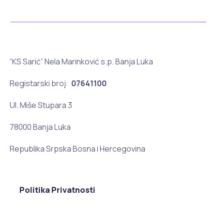
“KS Sarić” Nela Marinković s.p. Banja Luka
Registarski broj:
07641100
Ul. Miše Stupara 3
78000 Banja Luka
Republika Srpska Bosna i Hercegovina
Politika Privatnosti