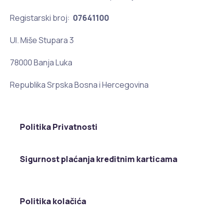
Registarski broj:
07641100
Ul. Miše Stupara 3
78000 Banja Luka
Republika Srpska Bosna i Hercegovina
Politika Privatnosti
Sigurnost plaćanja kreditnim karticama
Politika kolačića