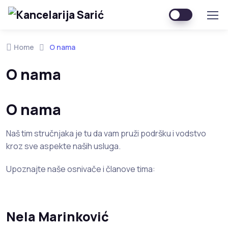
Home
O nama
O nama
O nama
Naš tim stručnjaka je tu da vam pruži podršku i vodstvo
kroz sve aspekte naših usluga.
Upoznajte naše osnivače i članove tima:
Nela Marinković