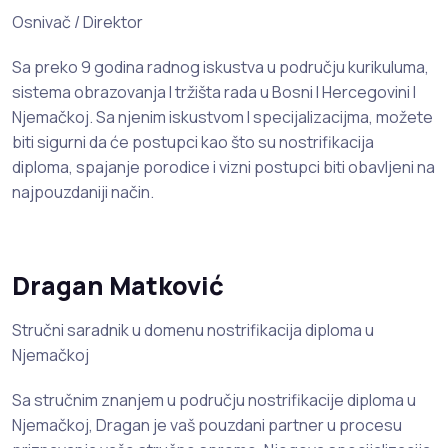
Osnivač / Direktor
Sa preko 9 godina radnog iskustva u području kurikuluma,
sistema obrazovanja I tržišta rada u Bosni I Hercegovini I
Njemačkoj. Sa njenim iskustvom I specijalizacijma, možete
biti sigurni da će postupci kao što su nostrifikacija
diploma, spajanje porodice i vizni postupci biti obavljeni na
najpouzdaniji način.
Dragan Matković
Stručni saradnik u domenu nostrifikacija diploma u
Njemačkoj
Sa stručnim znanjem u području nostrifikacije diploma u
Njemačkoj, Dragan je vaš pouzdani partner u procesu