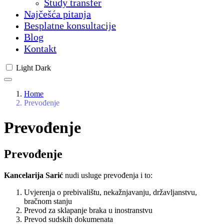
Study transfer
Najčešća pitanja
Besplatne konsultacije
Blog
Kontakt
Light
Dark
Home
Prevođenje
Prevođenje
Prevođenje
Kancelarija Sarić
nudi usluge prevođenja i to:
Uvjerenja o prebivalištu, nekažnjavanju, državljanstvu,
bračnom stanju
Prevod za sklapanje braka u inostranstvu
Prevod sudskih dokumenata