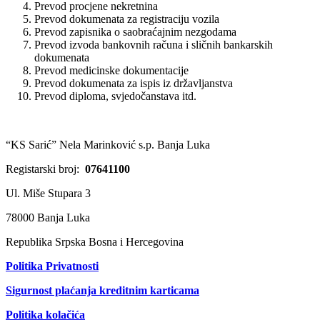
Prevod procjene nekretnina
Prevod dokumenata za registraciju vozila
Prevod zapisnika o saobraćajnim nezgodama
Prevod izvoda bankovnih računa i sličnih bankarskih
dokumenata
Prevod medicinske dokumentacije
Prevod dokumenata za ispis iz državljanstva
Prevod diploma, svjedočanstava itd.
“KS Sarić” Nela Marinković s.p. Banja Luka
Registarski broj:
07641100
Ul. Miše Stupara 3
78000 Banja Luka
Republika Srpska Bosna i Hercegovina
Politika Privatnosti
Sigurnost plaćanja kreditnim karticama
Politika kolačića