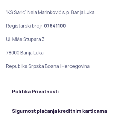
“KS Sarić” Nela Marinković s.p. Banja Luka
Registarski broj:
07641100
Ul. Miše Stupara 3
78000 Banja Luka
Republika Srpska Bosna i Hercegovina
Politika Privatnosti
Sigurnost plaćanja kreditnim karticama