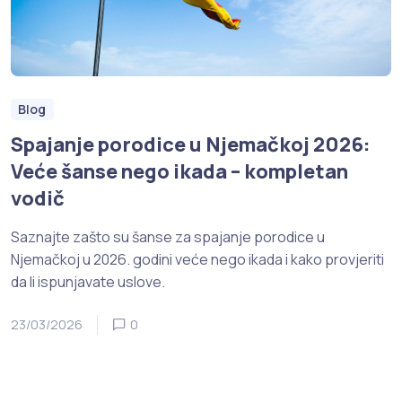
Blog
Spajanje porodice u Njemačkoj 2026:
Veće šanse nego ikada – kompletan
vodič
Saznajte zašto su šanse za spajanje porodice u
Njemačkoj u 2026. godini veće nego ikada i kako provjeriti
da li ispunjavate uslove.
23/03/2026
0