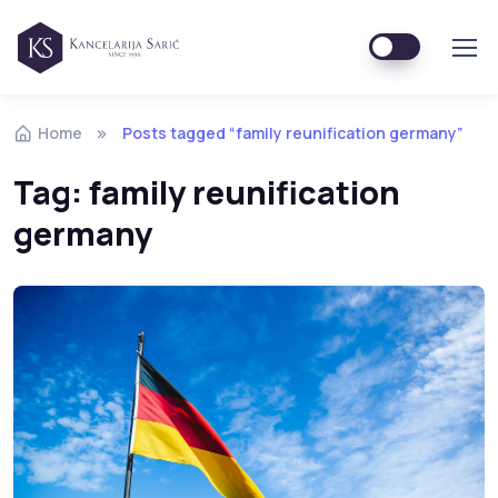
Home
Posts tagged “family reunification germany”
Tag:
family reunification
germany