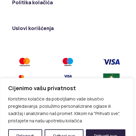
Politika kolačića
Uslovi korišćenja
Cijenimo vašu privatnost
Koristimo kolačiće da poboljšamo vaše iskustvo
pregledavanja, poslužimo personalizirane oglase ili
sadržaj i analiziramo naš promet. Klikom na "Prihvati sve",
pristajete na našu upotrebu kolačića.
© All rights reserved Kancelarija Sarić. Designed by
simplestudio
Prilagodi
Odbaci sve
Prihvati sve