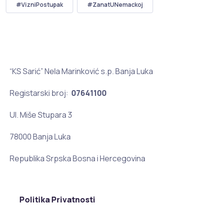
#VizniPostupak
#ZanatUNemackoj
“KS Sarić” Nela Marinković s.p. Banja Luka
Registarski broj:
07641100
Ul. Miše Stupara 3
78000 Banja Luka
Republika Srpska Bosna i Hercegovina
Politika Privatnosti