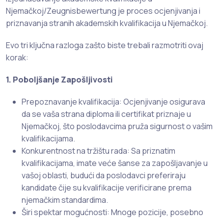
Njemačkoj/Zeugnisbewertung je proces ocjenjivanja i
priznavanja stranih akademskih kvalifikacija u Njemačkoj.
Evo tri ključna razloga zašto biste trebali razmotriti ovaj
korak:
1. Poboljšanje Zapošljivosti
Prepoznavanje kvalifikacija: Ocjenjivanje osigurava
da se vaša strana diploma ili certifikat priznaje u
Njemačkoj, što poslodavcima pruža sigurnost o vašim
kvalifikacijama.
Konkurentnost na tržištu rada: Sa priznatim
kvalifikacijama, imate veće šanse za zapošljavanje u
vašoj oblasti, budući da poslodavci preferiraju
kandidate čije su kvalifikacije verificirane prema
njemačkim standardima.
Širi spektar mogućnosti: Mnoge pozicije, posebno