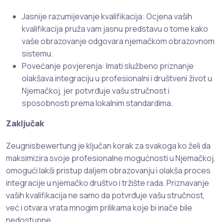
Jasnije razumijevanje kvalifikacija: Ocjena vaših
kvalifikacija pruža vam jasnu predstavu o tome kako
vaše obrazovanje odgovara njemačkom obrazovnom
sistemu.
Povećanje povjerenja: Imati službeno priznanje
olakšava integraciju u profesionalni i društveni život u
Njemačkoj, jer potvrđuje vašu stručnost i
sposobnosti prema lokalnim standardima.
Zaključak
Zeugnisbewertung je ključan korak za svakoga ko želi da
maksimizira svoje profesionalne mogućnosti u Njemačkoj,
omogući lakši pristup daljem obrazovanju i olakša proces
integracije u njemačko društvo i tržište rada. Priznavanje
vaših kvalifikacija ne samo da potvrđuje vašu stručnost,
već i otvara vrata mnogim prilikama koje bi inače bile
nedostupne.