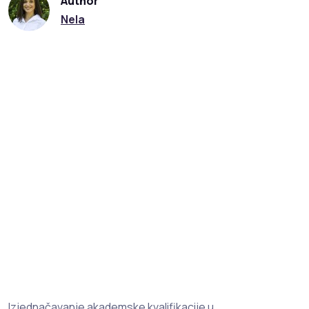
Author
Nela
Izjednačavanje akademske kvalifikacije u