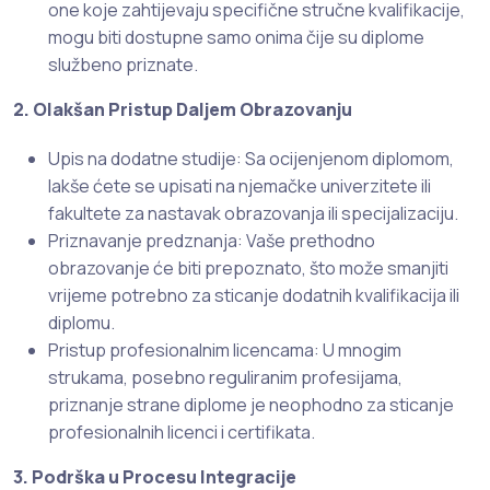
one koje zahtijevaju specifične stručne kvalifikacije,
mogu biti dostupne samo onima čije su diplome
službeno priznate.
2. Olakšan Pristup Daljem Obrazovanju
Upis na dodatne studije: Sa ocijenjenom diplomom,
lakše ćete se upisati na njemačke univerzitete ili
fakultete za nastavak obrazovanja ili specijalizaciju.
Priznavanje predznanja: Vaše prethodno
obrazovanje će biti prepoznato, što može smanjiti
vrijeme potrebno za sticanje dodatnih kvalifikacija ili
diplomu.
Pristup profesionalnim licencama: U mnogim
strukama, posebno reguliranim profesijama,
priznanje strane diplome je neophodno za sticanje
profesionalnih licenci i certifikata.
3. Podrška u Procesu Integracije