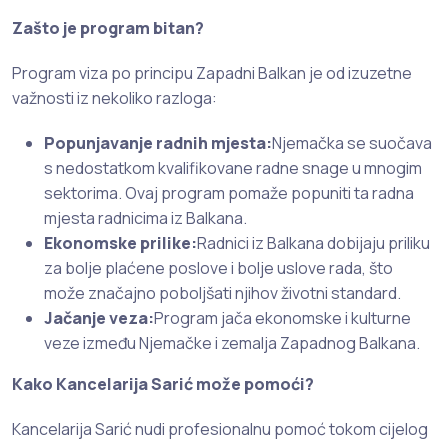
Zašto je program bitan?
Program viza po principu Zapadni Balkan je od izuzetne
važnosti iz nekoliko razloga:
Popunjavanje radnih mjesta:
Njemačka se suočava
s nedostatkom kvalifikovane radne snage u mnogim
sektorima. Ovaj program pomaže popuniti ta radna
mjesta radnicima iz Balkana.
Ekonomske prilike:
Radnici iz Balkana dobijaju priliku
za bolje plaćene poslove i bolje uslove rada, što
može značajno poboljšati njihov životni standard.
Jačanje veza:
Program jača ekonomske i kulturne
veze između Njemačke i zemalja Zapadnog Balkana.
Kako Kancelarija Sarić može pomoći?
Kancelarija Sarić nudi profesionalnu pomoć tokom cijelog