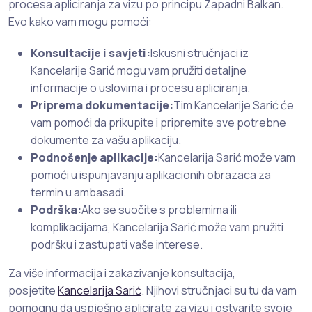
procesa apliciranja za vizu po principu Zapadni Balkan.
Evo kako vam mogu pomoći:
Konsultacije i savjeti:
Iskusni stručnjaci iz
Kancelarije Sarić mogu vam pružiti detaljne
informacije o uslovima i procesu apliciranja.
Priprema dokumentacije:
Tim Kancelarije Sarić će
vam pomoći da prikupite i pripremite sve potrebne
dokumente za vašu aplikaciju.
Podnošenje aplikacije:
Kancelarija Sarić može vam
pomoći u ispunjavanju aplikacionih obrazaca za
termin u ambasadi.
Podrška:
Ako se suočite s problemima ili
komplikacijama, Kancelarija Sarić može vam pružiti
podršku i zastupati vaše interese.
Za više informacija i zakazivanje konsultacija,
posjetite
Kancelarija Sarić
. Njihovi stručnjaci su tu da vam
pomognu da uspješno aplicirate za vizu i ostvarite svoje