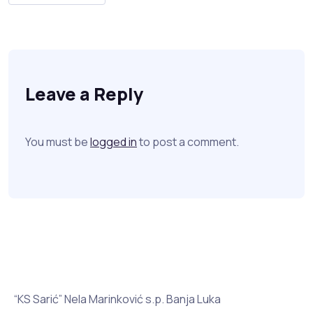
Leave a Reply
You must be
logged in
to post a comment.
“KS Sarić” Nela Marinković s.p. Banja Luka