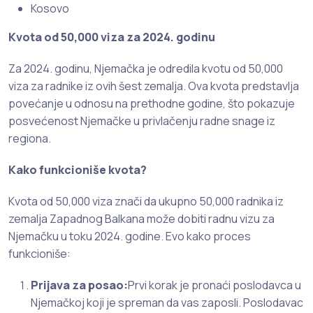
Kosovo
Kvota od 50,000 viza za 2024. godinu
Za 2024. godinu, Njemačka je odredila kvotu od 50,000
viza za radnike iz ovih šest zemalja. Ova kvota predstavlja
povećanje u odnosu na prethodne godine, što pokazuje
posvećenost Njemačke u privlačenju radne snage iz
regiona.
Kako funkcioniše kvota?
Kvota od 50,000 viza znači da ukupno 50,000 radnika iz
zemalja Zapadnog Balkana može dobiti radnu vizu za
Njemačku u toku 2024. godine. Evo kako proces
funkcioniše:
Prijava za posao:
Prvi korak je pronaći poslodavca u
Njemačkoj koji je spreman da vas zaposli. Poslodavac