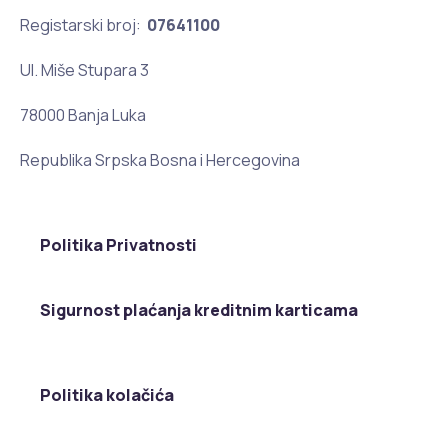
Registarski broj:
07641100
Ul. Miše Stupara 3
78000 Banja Luka
Republika Srpska Bosna i Hercegovina
Politika Privatnosti
Sigurnost plaćanja kreditnim karticama
Politika kolačića