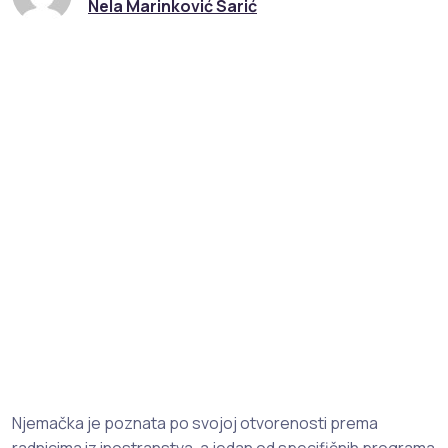
Nela Marinković Sarić
Njemačka je poznata po svojoj otvorenosti prema